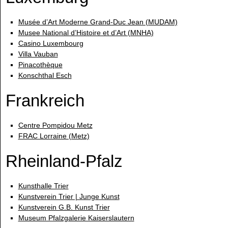
Musée d’Art Moderne Grand-Duc Jean (MUDAM)
Musee National d’Histoire et d’Art (MNHA)
Casino Luxembourg
Villa Vauban
Pinacothèque
Konschthal Esch
Frankreich
Centre Pompidou Metz
FRAC Lorraine (Metz)
Rheinland-Pfalz
Kunsthalle Trier
Kunstverein Trier | Junge Kunst
Kunstverein G.B. Kunst Trier
Museum Pfalzgalerie Kaiserslautern