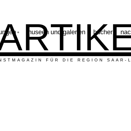
ARTIK
lungen
museen und galerien
bücher
nac
NSTMAGAZIN FÜR DIE REGION SAAR-