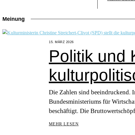
Meinung
15. MÄRZ 2026
Politik und
kulturpoliti
Die Zahlen sind beeindruckend. I
Bundesministeriums für Wirtschaf
beschäftigt. Die Bruttowertschö
MEHR LESEN