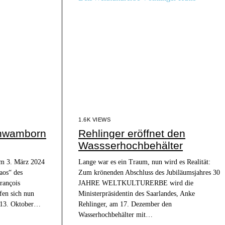
1.6K VIEWS
chwamborn
Rehlinger eröffnet den
Wassserhochbehälter
em 3. März 2024
Lange war es ein Traum, nun wird es Realität:
aos“ des
Zum krönenden Abschluss des Jubiläumsjahres 30
rançois
JAHRE WELTKULTURERBE wird die
en sich nun
Ministerpräsidentin des Saarlandes, Anke
m 13. Oktober…
Rehlinger, am 17. Dezember den
Wasserhochbehälter mit…