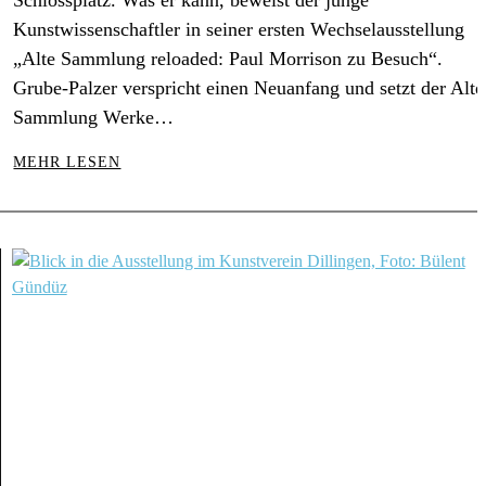
Schlossplatz. Was er kann, beweist der junge
Kunstwissenschaftler in seiner ersten Wechselausstellung
„Alte Sammlung reloaded: Paul Morrison zu Besuch“.
Grube-Palzer verspricht einen Neuanfang und setzt der Alte
Sammlung Werke…
MEHR LESEN