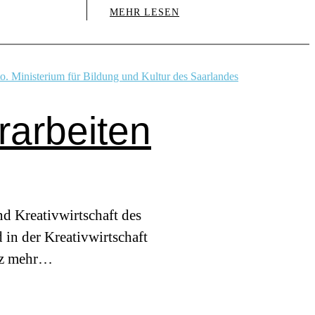
MEHR LESEN
rarbeiten
d Kreativwirtschaft des
in der Kreativwirtschaft
atz mehr…