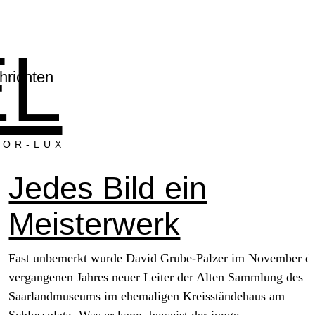
EL
hrichten
LOR-LUX
Jedes Bild ein
Meisterwerk
Fast unbemerkt wurde David Grube-Palzer im November d
vergangenen Jahres neuer Leiter der Alten Sammlung des
Saarlandmuseums im ehemaligen Kreisständehaus am