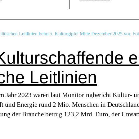
 Kulturschaffende e
sche Leitlinien
m Jahr 2023 waren laut Monitoringbericht Kultur- un
t und Energie rund 2 Mio. Menschen in Deutschland 
pfung der Branche betrug 123,2 Mrd. Euro, der Ums