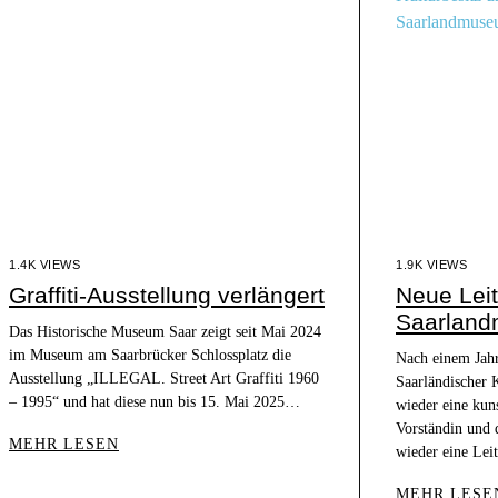
1.4K VIEWS
1.9K VIEWS
Graffiti-Ausstellung verlängert
Neue Leit
Saarlan
Das Historische Museum Saar zeigt seit Mai 2024
im Museum am Saarbrücker Schlossplatz die
Nach einem Jahr
Ausstellung „ILLEGAL. Street Art Graffiti 1960
Saarländischer 
– 1995“ und hat diese nun bis 15. Mai 2025…
wieder eine kuns
Vorständin und
MEHR LESEN
wieder eine Le
MEHR LESE