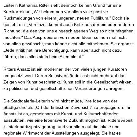
Leiterin Katharina Ritter sieht dennoch keinen Grund für eine
Kurskorrektur: „Wir bekommen vor allem viele positive
Rückmeldungen von einem jüngeren, neuen Publikum.“ Doch sie
gesteht ein: „Vereinzelt kommt auch Kritik aus der ein oder anderen
Richtung, die den von uns eingeschlagenen Weg so nicht mitgehen
möchten.“ Das Ausprobieren von neuen Ideen sei nun mal nicht
von allen gewünscht, man könne nicht alle mitnehmen. Sie ergänzt:
„Jede Kritik hat ihre Berechtigung, kann aber auch nicht dazu
führen, dass alles stets beim Alten bleibt.“
Ritters Ansatz ist ein moderner, der von vielen jungen Kuratoren
umgesetzt wird. Deren Selbstverständnis ist nicht mehr auf das
Zeigen von Kunst beschränkt. Kunst soll in die Gesellschaft wirken,
zu politischen und gesellschaftlichen Veränderungen anregen.
Die Stadtgalerie-Leiterin wird nicht müde, ihre Idee von der
Stadtgalerie als „Ort der kritischen Zuversicht“ zu propagieren. Ihr
Ansatz ist es, gemeinsam mit Kunst- und Kulturschaffenden
auszuloten, wie eine lebenswerte Zukunft möglich ist. Ritters Arbeit
ist stark partizipativ geprägt und vor allem auf die lokale und
regionale Wirkmacht der Ausstellungen ausgelegt. Sie hat es