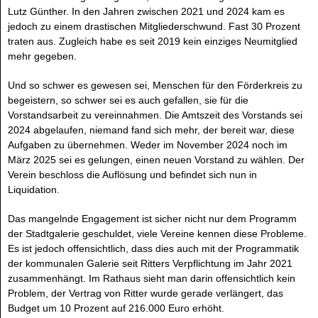
Lutz Günther. In den Jahren zwischen 2021 und 2024 kam es
jedoch zu einem drastischen Mitgliederschwund. Fast 30 Prozent
traten aus. Zugleich habe es seit 2019 kein einziges Neumitglied
mehr gegeben.
Und so schwer es gewesen sei, Menschen für den Förderkreis zu
begeistern, so schwer sei es auch gefallen, sie für die
Vorstandsarbeit zu vereinnahmen. Die Amtszeit des Vorstands sei
2024 abgelaufen, niemand fand sich mehr, der bereit war, diese
Aufgaben zu übernehmen. Weder im November 2024 noch im
März 2025 sei es gelungen, einen neuen Vorstand zu wählen. Der
Verein beschloss die Auflösung und befindet sich nun in
Liquidation.
Das mangelnde Engagement ist sicher nicht nur dem Programm
der Stadtgalerie geschuldet, viele Vereine kennen diese Probleme.
Es ist jedoch offensichtlich, dass dies auch mit der Programmatik
der kommunalen Galerie seit Ritters Verpflichtung im Jahr 2021
zusammenhängt. Im Rathaus sieht man darin offensichtlich kein
Problem, der Vertrag von Ritter wurde gerade verlängert, das
Budget um 10 Prozent auf 216.000 Euro erhöht.