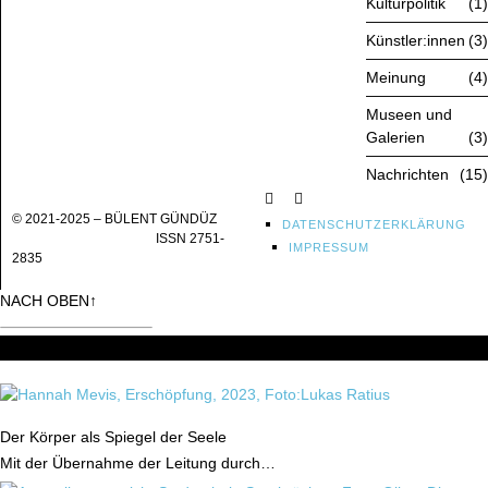
Kulturpolitik
1
Künstler:innen
3
Meinung
4
Museen und
Galerien
3
Nachrichten
15
© 2021-2025 – BÜLENT GÜNDÜZ
DATENSCHUTZERKLÄRUNG
ISSN 2751-
IMPRESSUM
2835
NACH OBEN
↑
Don't Miss
Der Körper als Spiegel der Seele
Mit der Übernahme der Leitung durch…