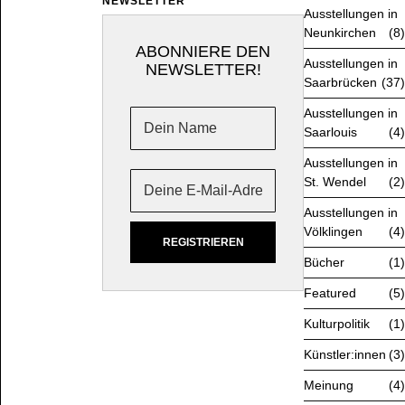
NEWSLETTER
Ausstellungen in
Neunkirchen
8
ABONNIERE DEN
Ausstellungen in
NEWSLETTER!
Saarbrücken
37
Ausstellungen in
Saarlouis
4
Ausstellungen in
St. Wendel
2
Ausstellungen in
Völklingen
4
Bücher
1
Featured
5
Kulturpolitik
1
Künstler:innen
3
Meinung
4