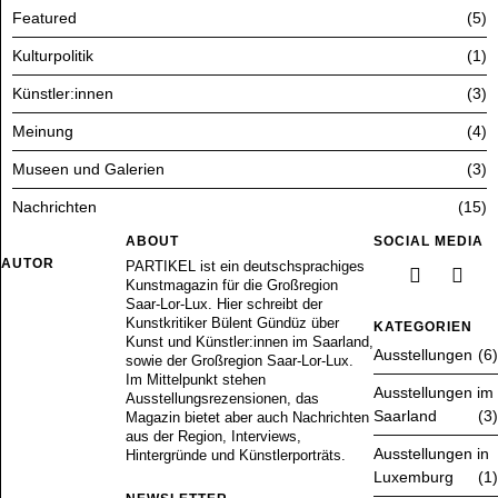
Featured
5
Kulturpolitik
1
Künstler:innen
3
Meinung
4
Museen und Galerien
3
Nachrichten
15
ABOUT
SOCIAL MEDIA
AUTOR
PARTIKEL ist ein deutschsprachiges
Kunstmagazin für die Großregion
Saar-Lor-Lux. Hier schreibt der
Kunstkritiker Bülent Gündüz über
KATEGORIEN
Kunst und Künstler:innen im Saarland,
Ausstellungen
6
sowie der Großregion Saar-Lor-Lux.
Im Mittelpunkt stehen
Ausstellungen im
Ausstellungsrezensionen, das
Saarland
3
Magazin bietet aber auch Nachrichten
aus der Region, Interviews,
Ausstellungen in
Hintergründe und Künstlerporträts.
Luxemburg
1