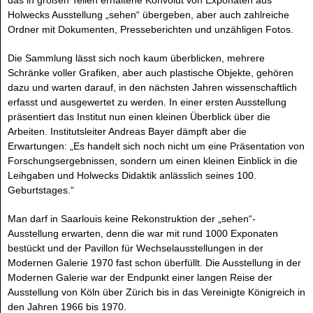
das in großen Teilen erhaltene Konvolut von Exponaten aus
Holwecks Ausstellung „sehen“ übergeben, aber auch zahlreiche
Ordner mit Dokumenten, Presseberichten und unzähligen Fotos.
Die Sammlung lässt sich noch kaum überblicken, mehrere
Schränke voller Grafiken, aber auch plastische Objekte, gehören
dazu und warten darauf, in den nächsten Jahren wissenschaftlich
erfasst und ausgewertet zu werden. In einer ersten Ausstellung
präsentiert das Institut nun einen kleinen Überblick über die
Arbeiten. Institutsleiter Andreas Bayer dämpft aber die
Erwartungen: „Es handelt sich noch nicht um eine Präsentation von
Forschungsergebnissen, sondern um einen kleinen Einblick in die
Leihgaben und Holwecks Didaktik anlässlich seines 100.
Geburtstages.“
Man darf in Saarlouis keine Rekonstruktion der „sehen“-
Ausstellung erwarten, denn die war mit rund 1000 Exponaten
bestückt und der Pavillon für Wechselausstellungen in der
Modernen Galerie 1970 fast schon überfüllt. Die Ausstellung in der
Modernen Galerie war der Endpunkt einer langen Reise der
Ausstellung von Köln über Zürich bis in das Vereinigte Königreich in
den Jahren 1966 bis 1970.