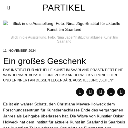
PARTIKEL
Blick in die Ausstellung, Foto. Nina Jäger/Institut für aktuelle Kunst tim
Saarland
11. NOVEMBER 2024
Ein großes Geschenk
DAS INSTITUT FÜR AKTUELLE KUNST IM SAARLAND PRÄSENTIERT EINE
WUNDERBARE AUSSTELLUNG ZU OSKAR HOLWECKS GRUNDLEHRE
UND ERINNERT AN DESSEN LEGENDÄRE AUSSTELLUNG „SEHEN“.
Es ist ein wahrer Schatz, den Christiane Mewes-Holweck dem
Forschungszentrum für Künstlernachlässe Ende des vergangenen
Jahres als Leihgabe überlassen hat. Die Witwe von Künstler Oskar
Holweck hat dem Institut für aktuelle Kunst im Saarland in Saarlouis