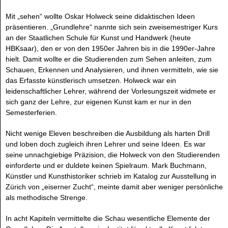
Mit „sehen“ wollte Oskar Holweck seine didaktischen Ideen
präsentieren. „Grundlehre“ nannte sich sein zweisemestriger Kurs
an der Staatlichen Schule für Kunst und Handwerk (heute
HBKsaar), den er von den 1950er Jahren bis in die 1990er-Jahre
hielt. Damit wollte er die Studierenden zum Sehen anleiten, zum
Schauen, Erkennen und Analysieren, und ihnen vermitteln, wie sie
das Erfasste künstlerisch umsetzen. Holweck war ein
leidenschaftlicher Lehrer, während der Vorlesungszeit widmete er
sich ganz der Lehre, zur eigenen Kunst kam er nur in den
Semesterferien.
Nicht wenige Eleven beschreiben die Ausbildung als harten Drill
und loben doch zugleich ihren Lehrer und seine Ideen. Es war
seine unnachgiebige Präzision, die Holweck von den Studierenden
einforderte und er duldete keinen Spielraum. Mark Buchmann,
Künstler und Kunsthistoriker schrieb im Katalog zur Ausstellung in
Zürich von „eiserner Zucht“, meinte damit aber weniger persönliche
als methodische Strenge.
In acht Kapiteln vermittelte die Schau wesentliche Elemente der