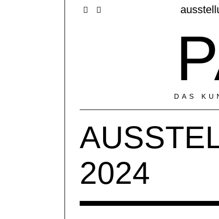
ausstel
P
DAS KU
AUSSTE
2024