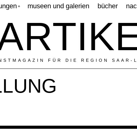
lungen
museen und galerien
bücher
nac
ARTIK
NSTMAGAZIN FÜR DIE REGION SAAR-
LLUNG