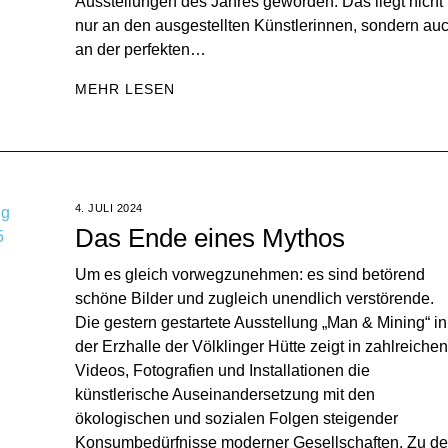
Ausstellungen des Jahres geworden. Das liegt nicht
nur an den ausgestellten Künstlerinnen, sondern au
an der perfekten…
MEHR LESEN
4. JULI 2024
Das Ende eines Mythos
Um es gleich vorwegzunehmen: es sind betörend
schöne Bilder und zugleich unendlich verstörende.
Die gestern gestartete Ausstellung „Man & Mining“ in
der Erzhalle der Völklinger Hütte zeigt in zahlreichen
Videos, Fotografien und Installationen die
künstlerische Auseinandersetzung mit den
ökologischen und sozialen Folgen steigender
Konsumbedürfnisse moderner Gesellschaften. Zu d