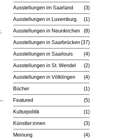
Ausstellungen im Saarland
3
Ausstellungen in Luxemburg
1
Ausstellungen in Neunkirchen
8
,
Ausstellungen in Saarbrücken
37
Ausstellungen in Saarlouis
4
Ausstellungen in St. Wendel
2
Ausstellungen in Völklingen
4
Bücher
1
Featured
5
Kulturpolitik
1
Künstler:innen
3
Meinung
4