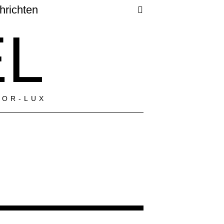
hrichten
EL
LOR-LUX