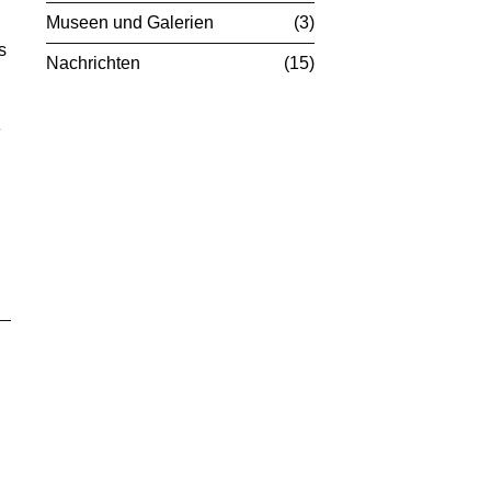
Museen und Galerien
3
s
Nachrichten
15
e