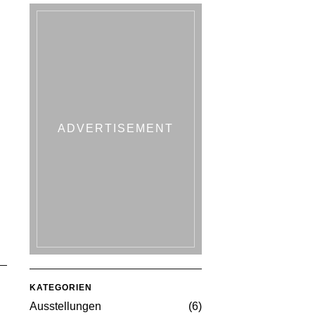
ADVERTISEMENT
KATEGORIEN
Ausstellungen
6