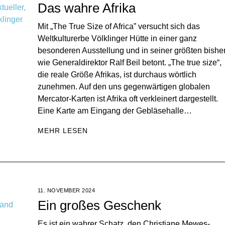
Das wahre Afrika
Mit „The True Size of Africa” versucht sich das
Weltkulturerbe Völklinger Hütte in einer ganz
besonderen Ausstellung und in seiner größten bisher
wie Generaldirektor Ralf Beil betont. „The true size“,
die reale Größe Afrikas, ist durchaus wörtlich
zunehmen. Auf den uns gegenwärtigen globalen
Mercator-Karten ist Afrika oft verkleinert dargestellt.
Eine Karte am Eingang der Gebläsehalle…
MEHR LESEN
11. NOVEMBER 2024
Ein großes Geschenk
Es ist ein wahrer Schatz, den Christiane Mewes-